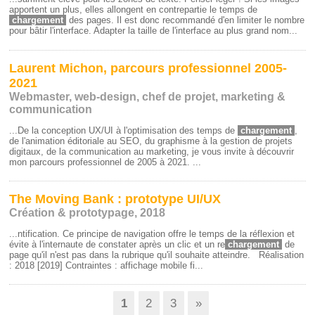
apportent un plus, elles allongent en contrepartie le temps de
chargement
des pages. Il est donc recommandé d'en limiter le nombre
pour bâtir l'interface. Adapter la taille de l'interface au plus grand nom...
Laurent Michon, parcours professionnel 2005-
2021
Webmaster, web-design, chef de projet, marketing &
communication
...De la conception UX/UI à l'optimisation des temps de
chargement
,
de l'animation éditoriale au SEO, du graphisme à la gestion de projets
digitaux, de la communication au marketing, je vous invite à découvrir
mon parcours professionnel de 2005 à 2021. ...
The Moving Bank : prototype UI/UX
Création & prototypage, 2018
...ntification. Ce principe de navigation offre le temps de la réflexion et
évite à l'internaute de constater après un clic et un re
chargement
de
page qu'il n'est pas dans la rubrique qu'il souhaite atteindre. Réalisation
: 2018 [2019] Contraintes : affichage mobile fi...
1
2
3
»