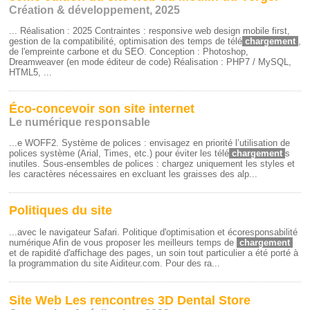
Création & développement, 2025
... Réalisation : 2025 Contraintes : responsive web design mobile first,
gestion de la compatibilité, optimisation des temps de télé
chargement
,
de l'empreinte carbone et du SEO. Conception : Photoshop,
Dreamweaver (en mode éditeur de code) Réalisation : PHP7 / MySQL,
HTML5, ...
Éco-concevoir son site internet
Le numérique responsable
...e WOFF2. Système de polices : envisagez en priorité l’utilisation de
polices système (Arial, Times, etc.) pour éviter les télé
chargement
s
inutiles. Sous-ensembles de polices : chargez uniquement les styles et
les caractères nécessaires en excluant les graisses des alp...
Politiques du site
...avec le navigateur Safari. Politique d'optimisation et écoresponsabilité
numérique Afin de vous proposer les meilleurs temps de
chargement
et de rapidité d'affichage des pages, un soin tout particulier a été porté à
la programmation du site Aiditeur.com. Pour des ra...
Site Web Les rencontres 3D Dental Store