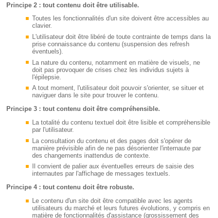
Principe 2 : tout contenu doit être utilisable.
Toutes les fonctionnalités d'un site doivent être accessibles au
clavier.
L'utilisateur doit être libéré de toute contrainte de temps dans la
prise connaissance du contenu (suspension des refresh
éventuels).
La nature du contenu, notamment en matière de visuels, ne
doit pas provoquer de crises chez les individus sujets à
l'épilepsie.
A tout moment, l'utilisateur doit pouvoir s'orienter, se situer et
naviguer dans le site pour trouver le contenu.
Principe 3 : tout contenu doit être compréhensible.
La totalité du contenu textuel doit être lisible et compréhensible
par l'utilisateur.
La consultation du contenu et des pages doit s'opérer de
manière prévisible afin de ne pas désorienter l'internaute par
des changements inattendus de contexte.
Il convient de palier aux éventuelles erreurs de saisie des
internautes par l'affichage de messages textuels.
Principe 4 : tout contenu doit être robuste.
Le contenu d'un site doit être compatible avec les agents
utilisateurs du marché et leurs futures évolutions, y compris en
matière de fonctionnalités d'assistance (grossissement des