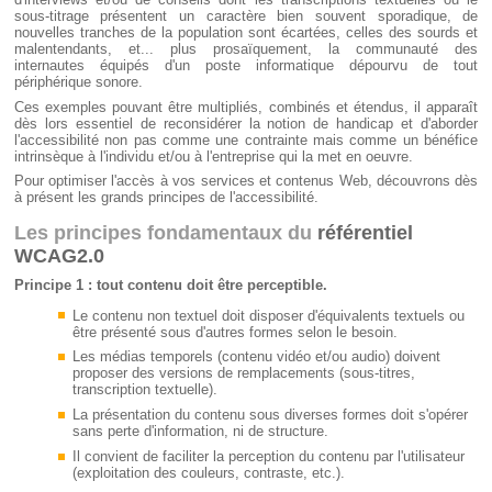
sous-titrage présentent un caractère bien souvent sporadique, de
nouvelles tranches de la population sont écartées, celles des sourds et
malentendants, et... plus prosaïquement, la communauté des
internautes équipés d'un poste informatique dépourvu de tout
périphérique sonore.
Ces exemples pouvant être multipliés, combinés et étendus, il apparaît
dès lors essentiel de reconsidérer la notion de handicap et d'aborder
l'accessibilité non pas comme une contrainte mais comme un bénéfice
intrinsèque à l'individu et/ou à l'entreprise qui la met en oeuvre.
Pour optimiser l'accès à vos services et contenus Web, découvrons dès
à présent les grands principes de l'accessibilité.
Les principes fondamentaux du
référentiel
WCAG2.0
Principe 1 : tout contenu doit être perceptible.
Le contenu non textuel doit disposer d'équivalents textuels ou
être présenté sous d'autres formes selon le besoin.
Les médias temporels (contenu vidéo et/ou audio) doivent
proposer des versions de remplacements (sous-titres,
transcription textuelle).
La présentation du contenu sous diverses formes doit s'opérer
sans perte d'information, ni de structure.
Il convient de faciliter la perception du contenu par l'utilisateur
(exploitation des couleurs, contraste, etc.).