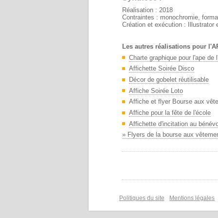
Réalisation : 2018
Contraintes : monochromie, format 
Création et exécution : Illustrator
Les autres réalisations pour l'A
Charte graphique pour l'ape de 
Affichette Soirée Disco
Décor de gobelet réutilisable
Affiche Soirée Loto
Affiche et flyer Bourse aux vê
Affiche pour la fête de l'école
Affichette d'incitation au bénévo
»
Flyers de la bourse aux vêteme
Politiques du site
Mentions légales