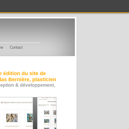
he
Contact
 édition du site de
las Bernière, plasticien
eption & développement,