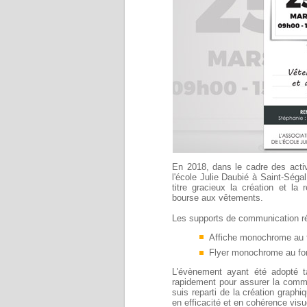
En 2018, dans le cadre des activ
l'école Julie Daubié à Saint-Ségal
titre gracieux la création et l
bourse aux vêtements.
Les supports de communication ré
Affiche monochrome au 
Flyer monochrome au fo
L'évènement ayant été adopté ta
rapidement pour assurer la commu
suis reparti de la création graph
en efficacité et en cohérence visu