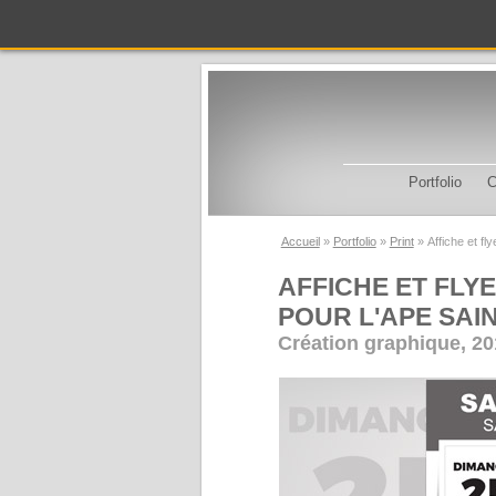
Portfolio
C
Accueil
Portfolio
Print
Affiche et f
AFFICHE ET FLY
POUR L'APE SAI
Création graphique, 2