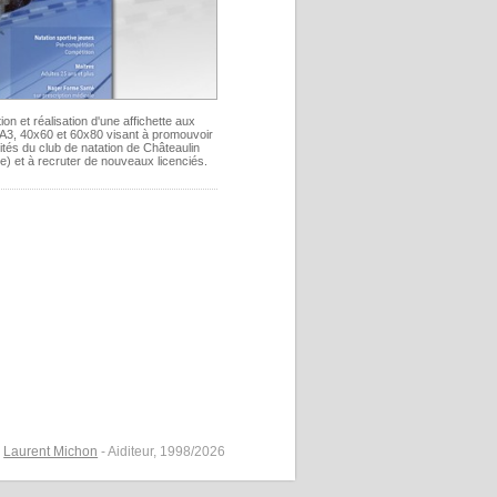
on et réalisation d'une affichette aux
 A3, 40x60 et 60x80 visant à promouvoir
vités du club de natation de Châteaulin
re) et à recruter de nouveaux licenciés.
©
Laurent Michon
- Aiditeur, 1998/2026