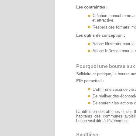
Les contraintes :
Création monochrome adap
et attractive.
Respect des formats impos
Les outils de conception :
Adobe Illustrator pour la
Adobe InDesign pour la 
Pourquoi une bourse aux
Solidaire et pratique, la bourse a
Elle permettait :
D'offrir une seconde vie
De réaliser des économi
De soutenir les actions d
La diffusion des affiches et des 
habitants des communes avoisina
bonne visibilité à l'évènement.
Synthèse :